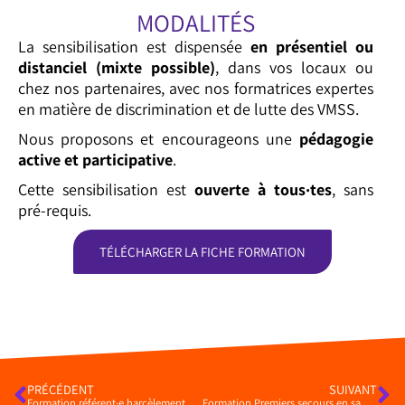
MODALITÉS
La sensibilisation est dispensée
en présentiel ou
distanciel (mixte possible)
, dans vos locaux ou
chez nos partenaires, avec nos formatrices expertes
en matière de discrimination et de lutte des VMSS.
Nous proposons et encourageons une
pédagogie
active et participative
.
Cette sensibilisation est
ouverte à tous·tes
, sans
pré-requis.
TÉLÉCHARGER LA FICHE FORMATION
PRÉCÉDENT
SUIVANT
Formation référent·e harcèlement et discrimination dans le cinéma et l’audiovisuel
Formation Premiers secours en santé mentale (PSSM)