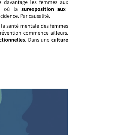
e davantage les femmes aux
 Là où la
surexposition aux
cidence. Par causalité.
e la santé mentale des femmes
 prévention commence ailleurs.
tionnelles
. Dans une
culture