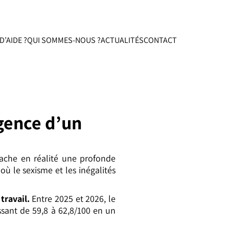
D’AIDE ?
QUI SOMMES-NOUS ?
ACTUALITÉS
CONTACT
gence d’un
cache en réalité une profonde
 où le sexisme et les inégalités
travail
.
Entre 2025 et 2026, le
ssant de 59,8 à 62,8/100 en un