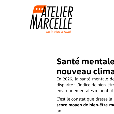
Santé mentale 
nouveau clima
En 2026, la santé mentale de
disparité : l’indice de bien-êt
environnementales minent sile
C’est le constat que dresse la
score moyen de bien-être m
an.