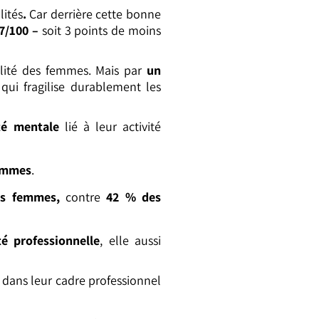
lités
.
Car derrière cette bonne
7/100 –
soit 3 points de moins
ilité des femmes. Mais par
un
 qui fragilise durablement les
té mentale
lié à leur activité
ommes
.
s femmes,
contre
42 % des
té professionnelle
, elle aussi
dans leur cadre professionnel