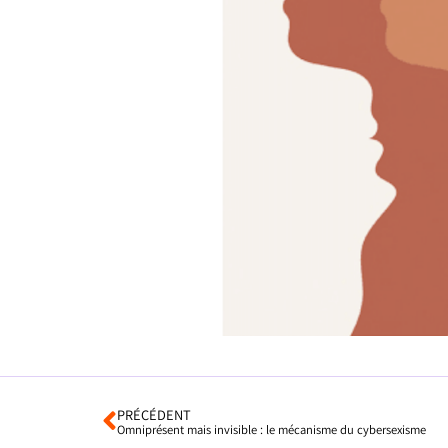
PRÉCÉDENT
Omniprésent mais invisible : le mécanisme du cybersexisme