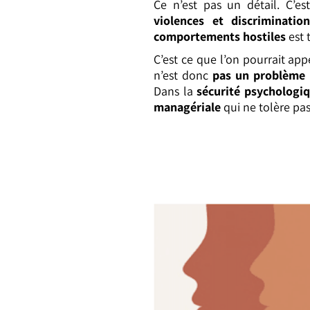
Ce n’est pas un détail. C’e
violences et discriminatio
comportements hostiles
est 
C’est ce que l’on pourrait ap
n’est donc
pas un problème 
Dans la
sécurité psychologiq
managériale
qui ne tolère pa