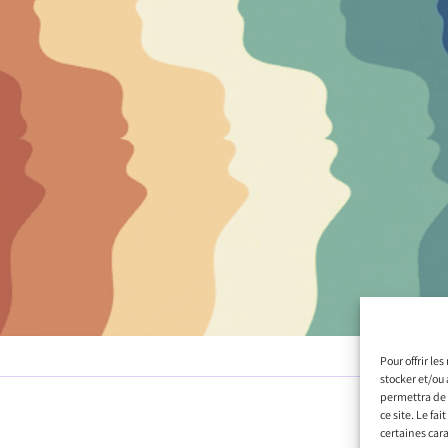
Pour offrir le
stocker et/ou 
permettra de 
ce site. Le fa
certaines cara