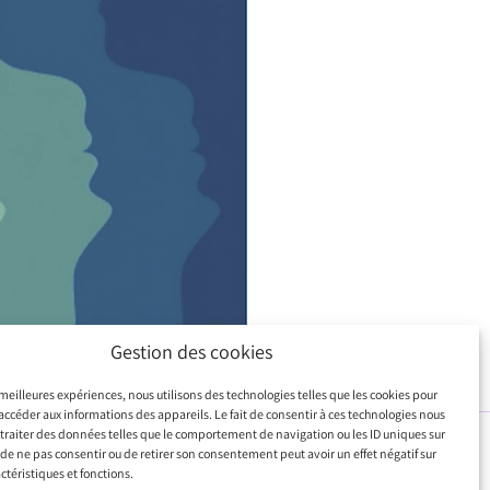
Gestion des cookies
s meilleures expériences, nous utilisons des technologies telles que les cookies pour
accéder aux informations des appareils. Le fait de consentir à ces technologies nous
traiter des données telles que le comportement de navigation ou les ID uniques sur
SUIVANT
it de ne pas consentir ou de retirer son consentement peut avoir un effet négatif sur
Stéréotypes sur la santé mentale : le nouveau défi managérial
ctéristiques et fonctions.