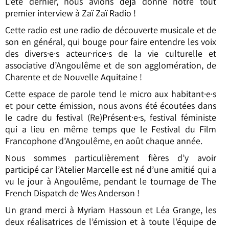
L’été dernier, nous avions déjà donné notre tout
premier interview à Zaï Zaï Radio !
Cette radio est une radio de découverte musicale et de
son en général, qui bouge pour faire entendre les voix
des divers·e·s acteur·rice·s de la vie culturelle et
associative d’Angoulême et de son agglomération, de
Charente et de Nouvelle Aquitaine !
Cette espace de parole tend le micro aux habitant·e·s
et pour cette émission, nous avons été écoutées dans
le cadre du festival (Re)Présent·e·s, festival féministe
qui a lieu en même temps que le Festival du Film
Francophone d’Angoulême, en août chaque année.
Nous sommes particulièrement fières d’y avoir
participé car l’Atelier Marcelle est né d’une amitié qui a
vu le jour à Angoulême, pendant le tournage de The
French Dispatch de Wes Anderson !
Un grand merci à Myriam Hassoun et Léa Grange, les
deux réalisatrices de l’émission et à toute l’équipe de