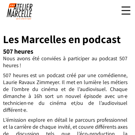
Les Marcelles en podcast
507 heures
Nous avons été conviées à participer au podcast 507
heures !
507 heures est un podcast créé par une comédienne,
Laurie Ravaux Zimmeyer. Il met en lumière les métiers
de l’ombre du cinéma et de l’audiovisuel. Chaque
dimanche à 16h sort un nouvel épisode avec un·e
technicien·ne du cinéma et/ou de l’audiovisuel
différent·e.
L’émission explore en détail le parcours professionnel
et la carrière de chaque invité, et couvre différents axes
de discussion tels que l’éco-production, la