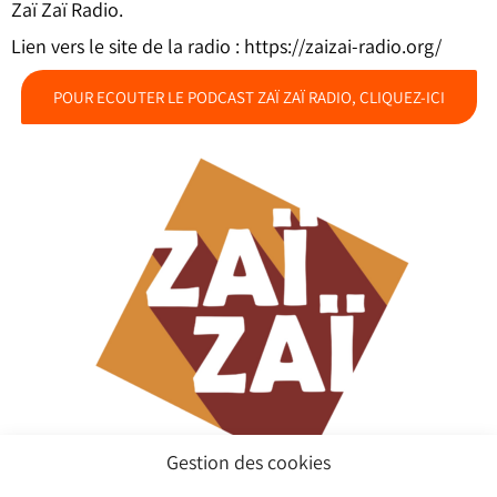
Zaï Zaï Radio.
Lien vers le site de la radio :
https://zaizai-radio.org/
POUR ECOUTER LE PODCAST ZAÏ ZAÏ RADIO, CLIQUEZ-ICI
Gestion des cookies